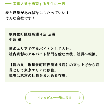
⑤龍ノ巣を志望する学生に一言
愛と感謝があればなにしたっていい！
そんな会社です！
歌舞伎町区役所通り店 店長
中原 健
博多エリアでアルバイトとして入社。
社内表彰のアルバイト部門を総なめ後、社員へ転換。
【龍の巣 歌舞伎町区役所通り店】の立ち上げから店
長として東京エリアに移住。
現在は東京の社員をまとめる存在。
インタビュー一覧に戻る