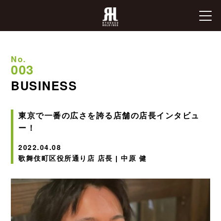
No.
00
3
BUSINESS
東京で一番の広さを誇る店舗の店長インタビュ
ー！
2022.04.08
歌舞伎町区役所通り店 店長
|
中原 健